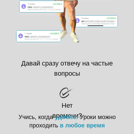
Давай сразу отвечу на частые
вопросы
Нет
времени?
Учись, когда
удобно.
Уроки можно
проходить
в любое время