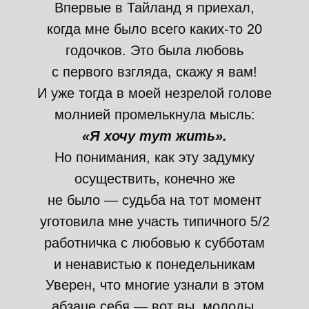
Впервые в Тайланд я приехал,
когда мне было всего каких-то 20
годочков. Это была любовь
с первого взгляда, скажу я вам!
И уже тогда в моей незрелой голове
молнией промелькнула мысль:
«Я хочу тут жить».
Но понимания, как эту задумку
осуществить, конечно же
не было — судьба на тот момент
уготовила мне участь типичного 5/2
работничка с любовью к субботам
и ненавистью к понедельникам
Уверен, что многие узнали в этом
абзаце себя — вот вы, молоды,