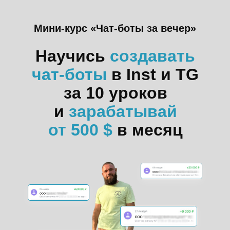
Мини-курс «Чат-боты за вечер»
Научись
создавать
чат-боты
в Inst и TG
за 10 уроков
и
зарабатывай
от 500 $
в месяц