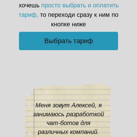
хочешь
просто выбрать и оплатить
тариф,
то переходи сразу к ним по
кнопке ниже
Выбрать тариф
Меня зовут Алексей, я
занимаюсь разработкой
чат-ботов для
различных компаний.