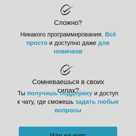
Сложно?
Никакого программирования.
Всё
просто
и доступно даже
для
новичков
Сомневаешься в своих
силах?
Ты
получишь поддержку
и доступ
к чату, где сможешь
задать любые
вопросы
Иду на курс