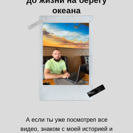
до жизни на берегу
океана
А если ты уже посмотрел все
видео, знаком с моей историей и