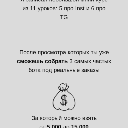
из 11 уроков: 5 про Inst и 6 про
TG
После просмотра которых ты уже
сможешь собрать
3 самых частых
бота под реальные заказы
За который можно взять
от
5 000
до
15 000