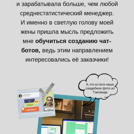
и зарабатывала больше, чем любой
среднестатистический менеджер.
И именно в светлую голову моей
жены пришла мысль предложить
мне
обучиться созданию чат-
ботов,
ведь этим направлением
интересовались её заказчики!
А это кстати наше
свадебное фото из
Таиланда