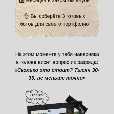
6️⃣ месяцев в закрытом клубе
👌 Вы соберёте 3 готовых
ботов для своего портфолио
На этом моменте у тебя наверняка
в голове висит вопрос из разряда:
«Сколько это стоит? Тысяч 30-
35, не меньше точно»
Сколько
это стоит?